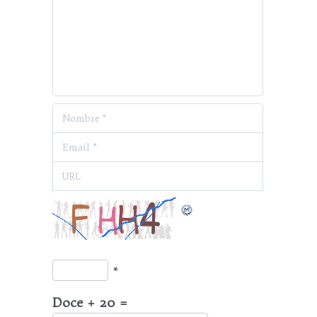
*
Doce + 20 =