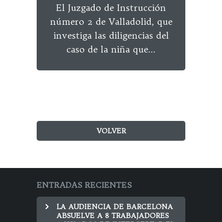
El Juzgado de Instrucción
Pro
número 2 de Valladolid, que
investiga las diligencias del
caso de la niña que...
VOLVER
ENTRADAS RECIENTES
LA AUDIENCIA DE BARCELONA
ABSUELVE A 8 TRABAJADORES