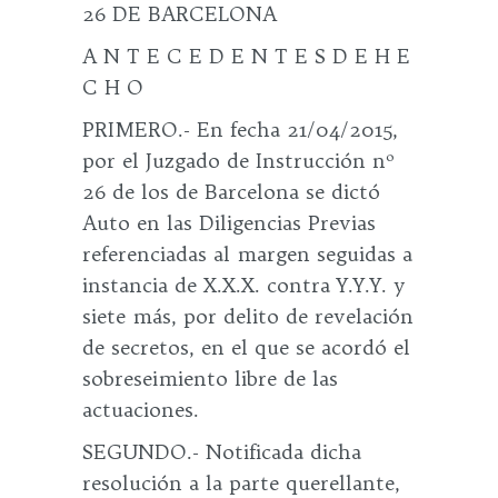
26 DE BARCELONA
A N T E C E D E N T E S D E H E
C H O
PRIMERO.- En fecha 21/04/2015,
por el Juzgado de Instrucción nº
26 de los de Barcelona se dictó
Auto en las Diligencias Previas
referenciadas al margen seguidas a
instancia de X.X.X. contra Y.Y.Y. y
siete más, por delito de revelación
de secretos, en el que se acordó el
sobreseimiento libre de las
actuaciones.
SEGUNDO.- Notificada dicha
resolución a la parte querellante,