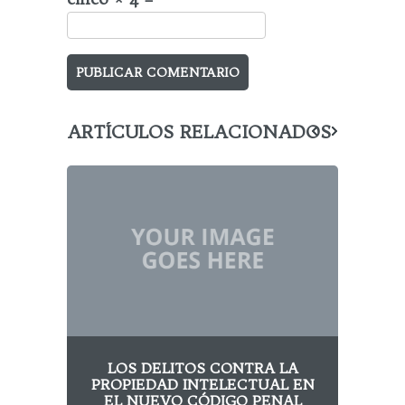
ARTÍCULOS RELACIONADOS
LOS DELITOS CONTRA LA
PID
PROPIEDAD INTELECTUAL EN
DEJ
EL NUEVO CÓDIGO PENAL
RU