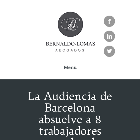



Menu
La Audiencia de
Barcelona
absuelve a 8
trabajadores