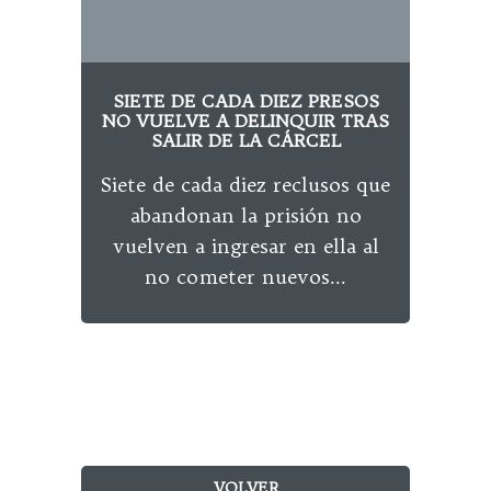
SIETE DE CADA DIEZ PRESOS
A
NO VUELVE A DELINQUIR TRAS
C
SALIR DE LA CÁRCEL
Siete de cada diez reclusos que
E
abandonan la prisión no
n
vuelven a ingresar en ella al
no cometer nuevos...
pres
VOLVER