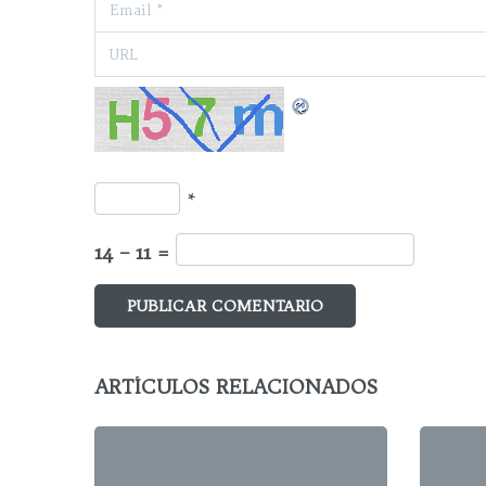
*
14 − 11 =
ARTÍCULOS RELACIONADOS