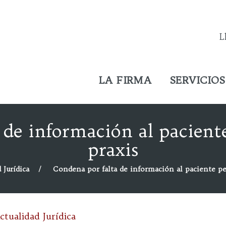
L
LA FIRMA
SERVICIOS
de información al paciente
praxis
 Jurídica
Condena por falta de información al paciente pes
ctualidad Jurídica