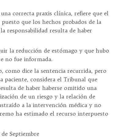
na correcta praxis clínica, refiere que el
, puesto que los hechos probados de la
la responsabilidad resulta de haber
guir la reducción de estómago y que hubo
te no fue informada.
o, como dice la sentencia recurrida, pero
a paciente, considera el Tribunal que
resulta de haber haberse omitido una
ización de un riesgo y la relación de
sustraído a la intervención médica y no
upremo ha estimado el recurso interpuesto
8 de Septiembre