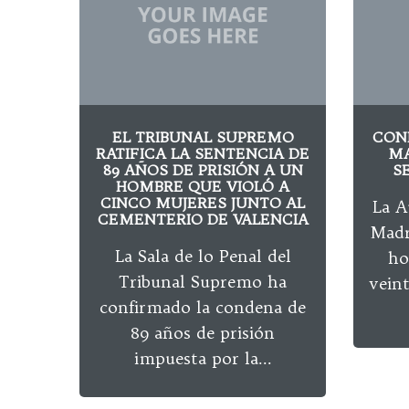
EL TRIBUNAL SUPREMO
CON
RATIFICA LA SENTENCIA DE
MA
89 AÑOS DE PRISIÓN A UN
S
HOMBRE QUE VIOLÓ A
CINCO MUJERES JUNTO AL
La A
CEMENTERIO DE VALENCIA
Madr
La Sala de lo Penal del
ho
Tribunal Supremo ha
veint
confirmado la condena de
89 años de prisión
impuesta por la...