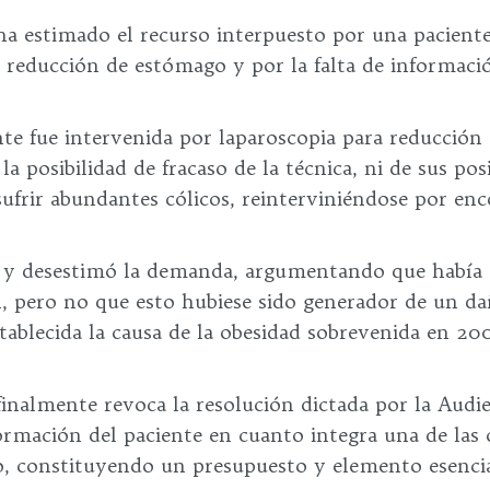
ha estimado el recurso interpuesto por una paciente
e reducción de estómago y por la falta de informació
ente fue intervenida por laparoscopia para reducci
la posibilidad de fracaso de la técnica, ni de sus pos
sufrir abundantes cólicos, reinterviniéndose por enc
so y desestimó la demanda, argumentando que había 
, pero no que esto hubiese sido generador de un da
blecida la causa de la obesidad sobrevenida en 2007
finalmente revoca la resolución dictada por la Audi
ormación del paciente en cuanto integra una de las 
, constituyendo un presupuesto y elemento esencial d