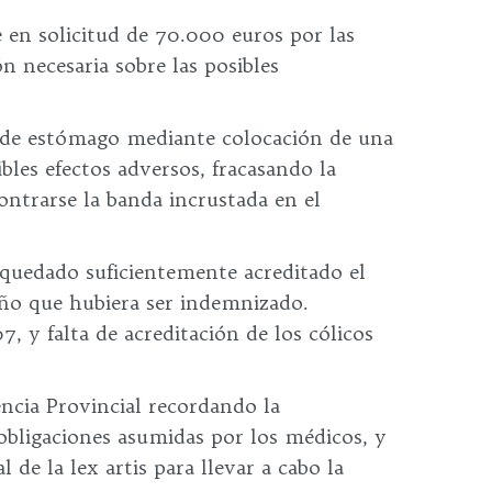
 en solicitud de 70.000 euros por las
n necesaria sobre las posibles
ón de estómago mediante colocación de una
ibles efectos adversos, fracasando la
ontrarse la banda incrustada en el
quedado suficientemente acreditado el
ño que hubiera ser indemnizado.
, y falta de acreditación de los cólicos
encia Provincial recordando la
obligaciones asumidas por los médicos, y
e la lex artis para llevar a cabo la