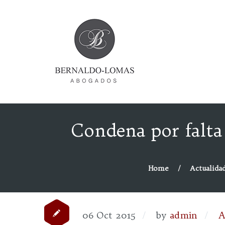
Condena por falta 
Home
Actualidad
06 Oct 2015
by
admin
A