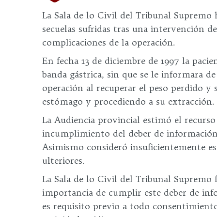
La Sala de lo Civil del Tribunal Supremo 
secuelas sufridas tras una intervención d
complicaciones de la operación.
En fecha 13 de diciembre de 1997 la paci
banda gástrica, sin que se le informara de 
operación al recuperar el peso perdido y 
estómago y procediendo a su extracción.
La Audiencia provincial estimó el recur
incumplimiento del deber de información
Asimismo consideró insuficientemente esta
ulteriores.
La Sala de lo Civil del Tribunal Supremo 
importancia de cumplir este deber de inf
es requisito previo a todo consentimiento