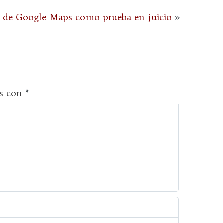
ón de Google Maps como prueba en juicio
»
os con
*