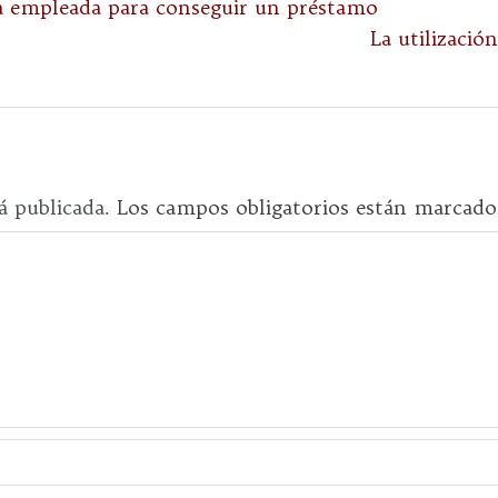
na empleada para conseguir un préstamo
La utilizaci
á publicada.
Los campos obligatorios están marcad