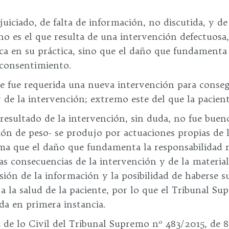
iciado, de falta de información, no discutida, y de u
no es el que resulta de una intervención defectuosa
ca en su práctica, sino que el daño que fundamenta 
 consentimiento.
ue fue requerida una nueva intervención para conse
r de la intervención; extremo este del que la pacien
 resultado de la intervención, sin duda, no fue buen
ción de peso- se produjo por actuaciones propias de l
ma que el daño que fundamenta la responsabilidad 
as consecuencias de la intervención y de la material
isión de la información y la posibilidad de haberse 
 a la salud de la paciente, por lo que el Tribunal S
da en primera instancia.
a de lo Civil del Tribunal Supremo nº 483/2015, de 