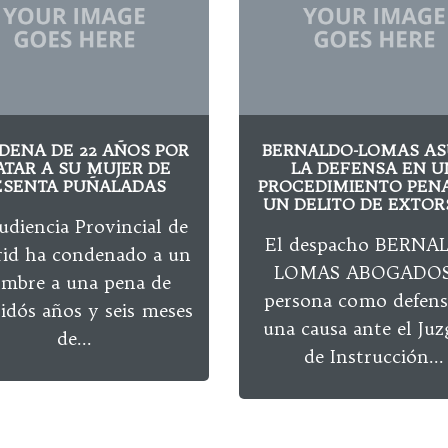
DENA DE 22 AÑOS POR
BERNALDO-LOMAS A
TAR A SU MUJER DE
LA DEFENSA EN U
ESENTA PUÑALADAS
PROCEDIMIENTO PENA
UN DELITO DE EXTOR
udiencia Provincial de
El despacho BERNA
id ha condenado a un
LOMAS ABOGADOS
mbre a una pena de
persona como defens
idós años y seis meses
una causa ante el Ju
de...
de Instrucción...