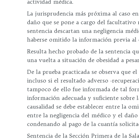
actividad médica.
La jurisprudencia más próxima al caso enju
daño que se pone a cargo del facultativo 
sentencia descartan una negligencia médi
haberse omitido la información previa al
Resulta hecho probado de la sentencia q
una vuelta a situación de obesidad a pesa
De la prueba practicada se observa que el
incluso si el resultado adverso -recupera
tampoco de ello fue informada de tal for
información adecuada y suficiente sobre l
causalidad se debe establecer entre la om
entre la negligencia del médico y el daño
condenando al pago de la cuantía solicita
Sentencia de la Sección Primera de la Sal