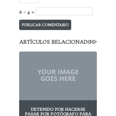
6 − 4 =
ARTÍCULOS RELACIONADOS
DETENIDO POR HACERSE
CO
PASAR POR FOTÓGRAFO PARA