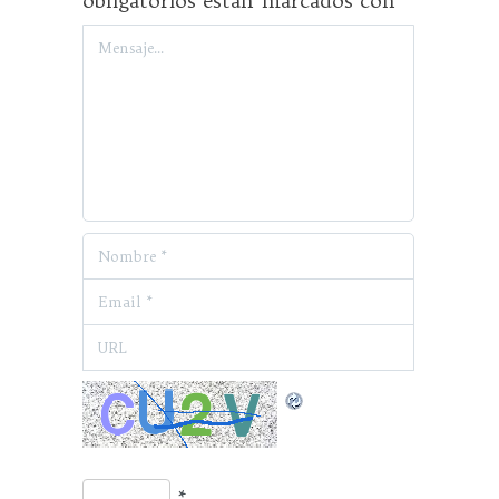
obligatorios están marcados con
*
*