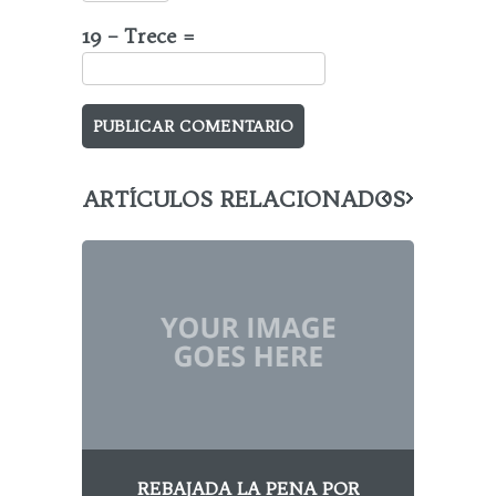
19 − Trece =
ARTÍCULOS RELACIONADOS
REBAJADA LA PENA POR