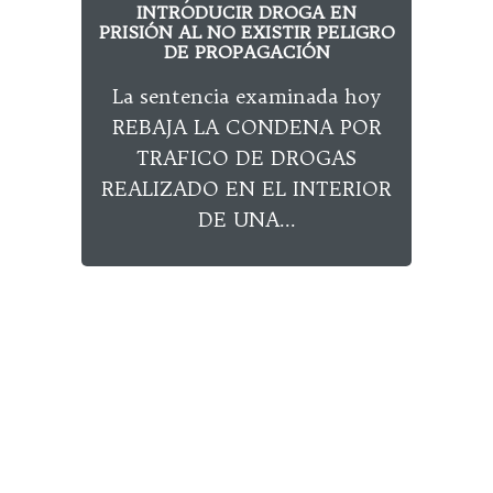
INTRODUCIR DROGA EN
PAS
PRISIÓN AL NO EXISTIR PELIGRO
LO
DE PROPAGACIÓN
Age
La sentencia examinada hoy
han
REBAJA LA CONDENA POR
de 
TRAFICO DE DROGAS
REALIZADO EN EL INTERIOR
DE UNA...