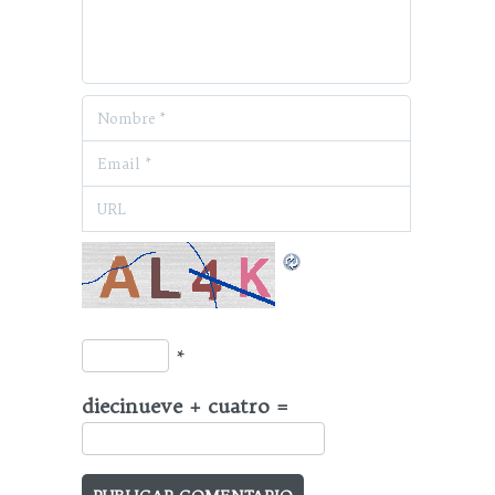
*
diecinueve + cuatro =