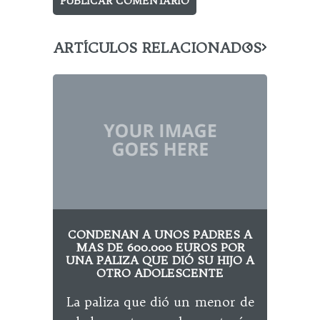
ARTÍCULOS RELACIONADOS
CONDENAN A UNOS PADRES A
L
MAS DE 600.000 EUROS POR
UNA PALIZA QUE DIÓ SU HIJO A
I
OTRO ADOLESCENTE
Tri
La paliza que dió un menor de
Pen