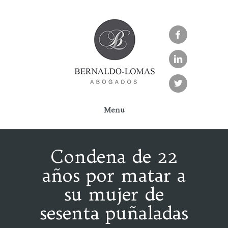



Menu
Condena de 22
años por matar a
su mujer de
sesenta puñaladas