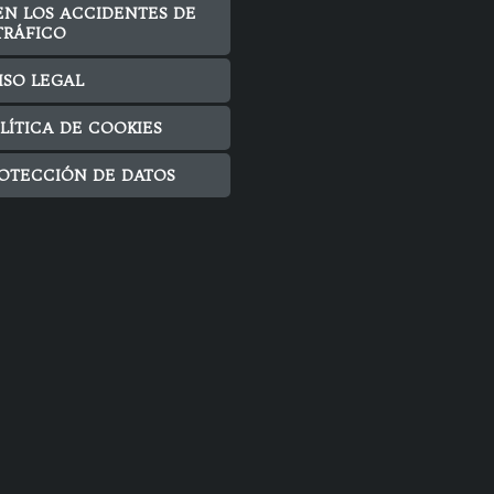
EN LOS ACCIDENTES DE
TRÁFICO
ISO LEGAL
LÍTICA DE COOKIES
OTECCIÓN DE DATOS