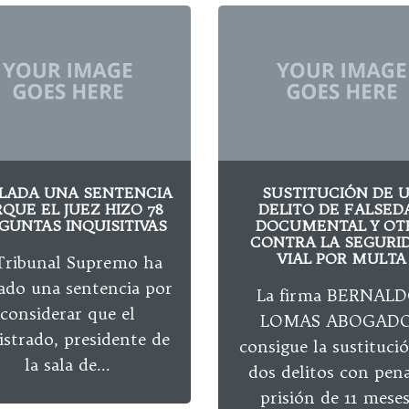
LADA UNA SENTENCIA
SUSTITUCIÓN DE 
QUE EL JUEZ HIZO 78
DELITO DE FALSED
GUNTAS INQUISITIVAS
DOCUMENTAL Y OT
CONTRA LA SEGURI
VIAL POR MULTA
Tribunal Supremo ha
ado una sentencia por
La firma BERNALD
considerar que el
LOMAS ABOGAD
strado, presidente de
consigue la sustituci
la sala de...
dos delitos con pen
prisión de 11 meses.