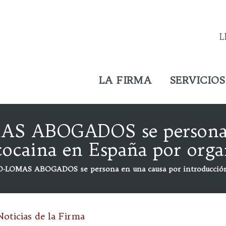
L
LA FIRMA
SERVICIOS
 ABOGADOS se persona e
cocaina en España por orga
LOMAS ABOGADOS se persona en una causa por introducción d
Noticias de la Firma