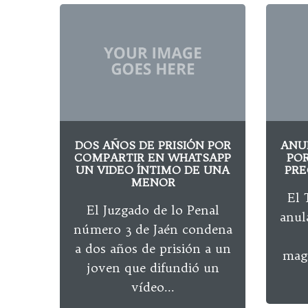
DOS AÑOS DE PRISIÓN POR
ANU
COMPARTIR EN WHATSAPP
POR
UN VIDEO ÍNTIMO DE UNA
PRE
MENOR
El 
El Juzgado de lo Penal
anul
número 3 de Jaén condena
a dos años de prisión a un
magi
joven que difundió un
vídeo...