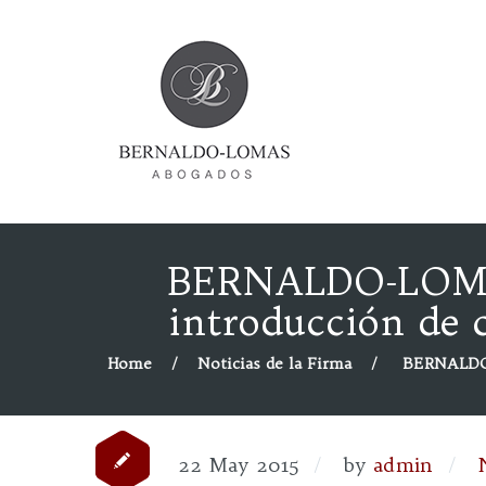
BERNALDO-LOMAS
introducción de 
Home
Noticias de la Firma
BERNALDO-
22 May 2015
by
admin