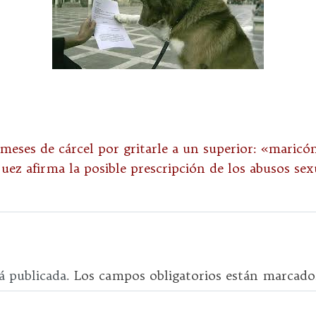
meses de cárcel por gritarle a un superior: «maricó
juez afirma la posible prescripción de los abusos se
á publicada.
Los campos obligatorios están marcad