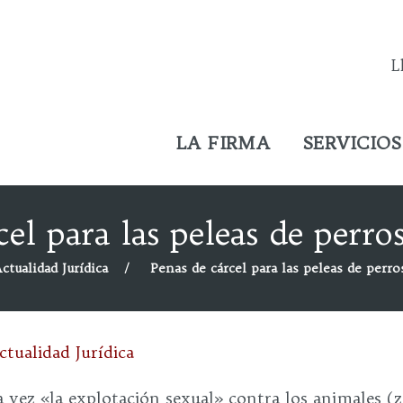
L
LA FIRMA
SERVICIOS
el para las peleas de perros
ctualidad Jurídica
Penas de cárcel para las peleas de perros
ctualidad Jurídica
vez «la explotación sexual» contra los animales (z