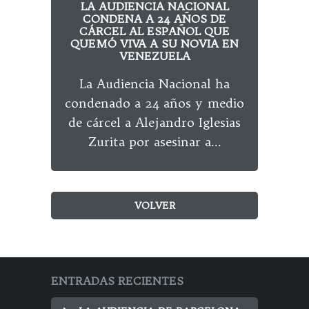
LA AUDIENCIA NACIONAL
LOS
CONDENA A 24 AÑOS DE
EN
CÁRCEL AL ESPAÑOL QUE
QUEMÓ VIVA A SU NOVIA EN
L
VENEZUELA
r
La Audiencia Nacional ha
c
condenado a 24 años y medio
de cárcel a Alejandro Iglesias
Zurita por asesinar a...
VOLVER
ENTRADAS RECIENTES