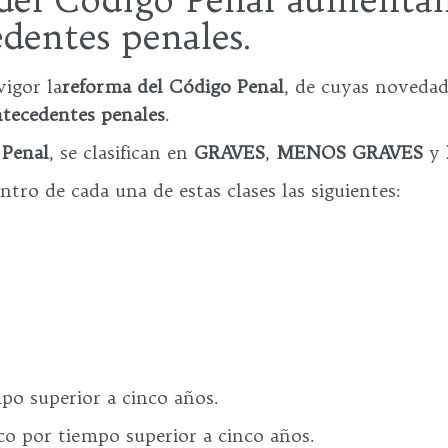
dentes penales.
vigor la
reforma del Código Penal
, de cuyas novedad
ntecedentes penales
.
 Penal
, se clasifican en
GRAVES
,
MENOS GRAVES
y
ro de cada una de estas clases las siguientes:
mpo superior a cinco años.
o por tiempo superior a cinco años.