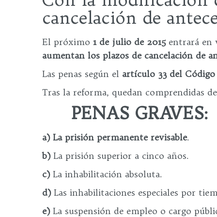
cancelación de antece
El próximo
1 de julio de 2015
entrará en 
aumentan los plazos de cancelación de a
Las penas según el
artículo 33 del Código
Tras la reforma, quedan comprendidas dent
PENAS GRAVES:
a)
La prisión permanente revisable
.
b)
La prisión superior a cinco años.
c)
La inhabilitación absoluta.
d)
Las inhabilitaciones especiales por tie
e)
La suspensión de empleo o cargo públic