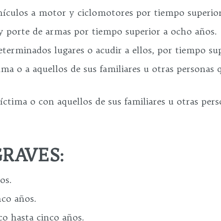
hículos a motor y ciclomotores por tiempo superio
 y porte de armas por tiempo superior a ocho años.
eterminados lugares o acudir a ellos, por tiempo sup
ma o a aquellos de sus familiares u otras personas 
ctima o con aquellos de sus familiares u otras pers
RAVES:
os.
nco años.
o hasta cinco años.