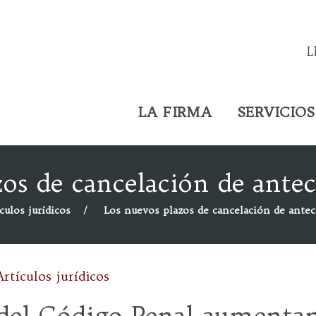
L
LA FIRMA
SERVICIOS
zos de cancelación de antec
culos jurídicos
Los nuevos plazos de cancelación de ante
Artículos jurídicos
del Código Penal aumentan