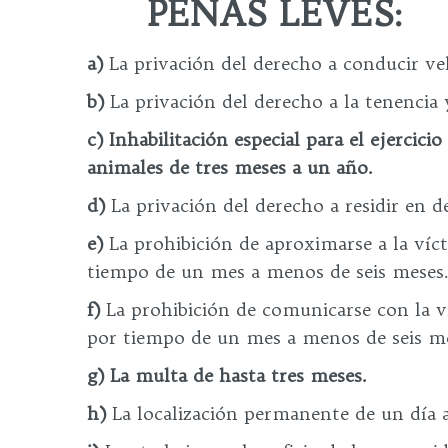
PENAS LEVES:
a)
La privación del derecho a conducir ve
b)
La privación del derecho a la tenencia
c)
Inhabilitación especial para el ejercici
animales de tres meses a un año.
d)
La privación del derecho a residir en de
e)
La prohibición de aproximarse a la víct
tiempo de un mes a menos de seis meses
f)
La prohibición de comunicarse con la ví
por tiempo de un mes a menos de seis me
g)
La multa de hasta tres meses.
h)
La localización permanente de un día a