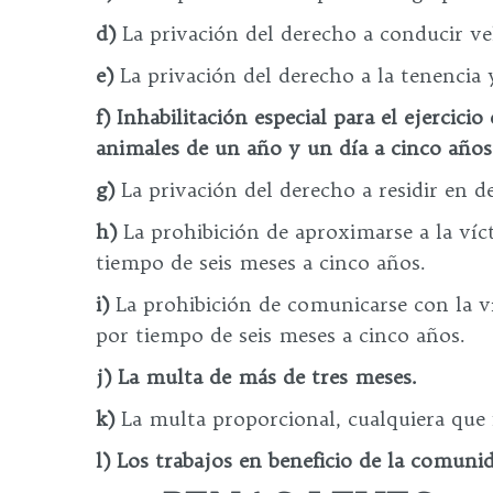
d)
La privación del derecho a conducir v
e)
La privación del derecho a la tenencia
f)
Inhabilitación especial para el ejercici
animales de un año y un día a cinco años
g)
La privación del derecho a residir en d
h)
La prohibición de aproximarse a la víct
tiempo de seis meses a cinco años.
i)
La prohibición de comunicarse con la ví
por tiempo de seis meses a cinco años.
j)
La multa de más de tres meses.
k)
La multa proporcional, cualquiera que f
l)
Los trabajos en beneficio de la comunid