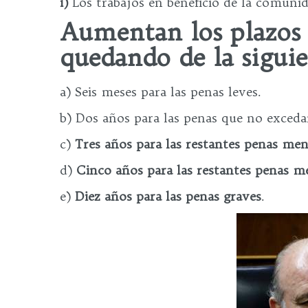
i)
Los trabajos en beneficio de la comunid
Aumentan los plazos 
quedando de la sigui
a) Seis meses para las penas leves.
b) Dos años para las penas que no exceda
c)
Tres años para las restantes penas meno
d)
Cinco años para las restantes penas me
e)
Diez años para las penas graves
.