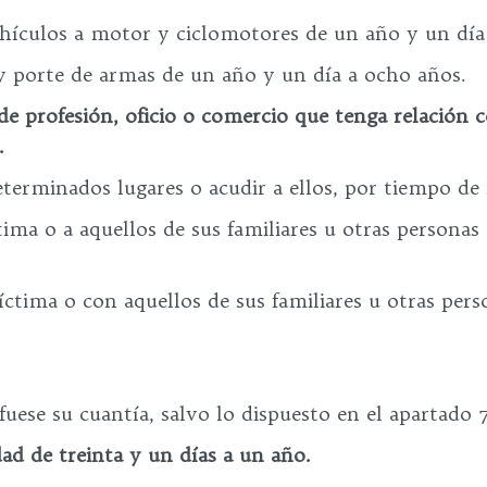
ehículos a motor y ciclomotores de un año y un día
 y porte de armas de un año y un día a ocho años.
o de profesión, oficio o comercio que tenga relación 
.
eterminados lugares o acudir a ellos, por tiempo de 
ima o a aquellos de sus familiares u otras personas 
ctima o con aquellos de sus familiares u otras pers
uese su cuantía, salvo lo dispuesto en el apartado 7
ad de treinta y un días a un año.