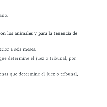
año.
 con los animales y para la tenencia de
rior a seis meses.
que determine el juez o tribunal, por
onas que determine el juez o tribunal,