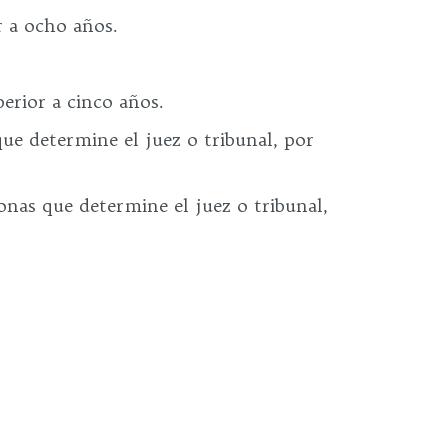
r a ocho años.
erior a cinco años.
que determine el juez o tribunal, por
onas que determine el juez o tribunal,