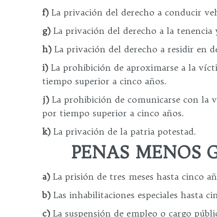
f)
La privación del derecho a conducir ve
g)
La privación del derecho a la tenencia
h)
La privación del derecho a residir en d
i)
La prohibición de aproximarse a la vícti
tiempo superior a cinco años.
j)
La prohibición de comunicarse con la ví
por tiempo superior a cinco años.
k)
La privación de la patria potestad.
PENAS MENOS G
a)
La prisión de tres meses hasta cinco añ
b)
Las inhabilitaciones especiales hasta ci
c)
La suspensión de empleo o cargo públic