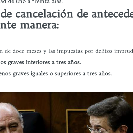
ad de uno a treinta días.
de cancelación de antecede
ente manera:
n de doce meses y las impuestas por delitos imprud
s graves inferiores a tres años.
nos graves iguales o superiores a tres años.